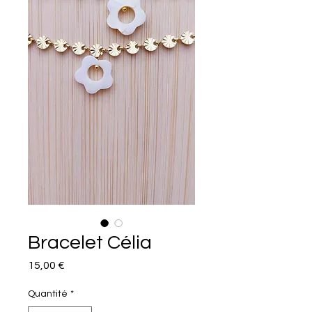
Bracelet Célia
Prix
15,00 €
Quantité
*