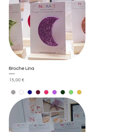
Broche Lina
Prix
15,00 €