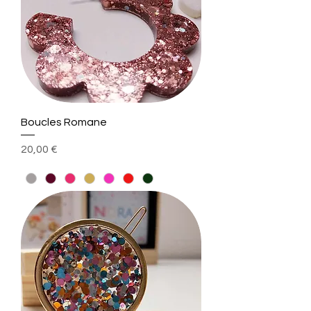
Boucles Romane
Prix
20,00 €