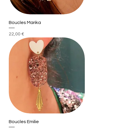
Boucles Marika
Prix
22,00 €
Boucles Emilie