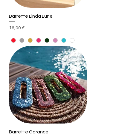
Barrette Linda Lune
Prix
16,00 €
Barrette Garance