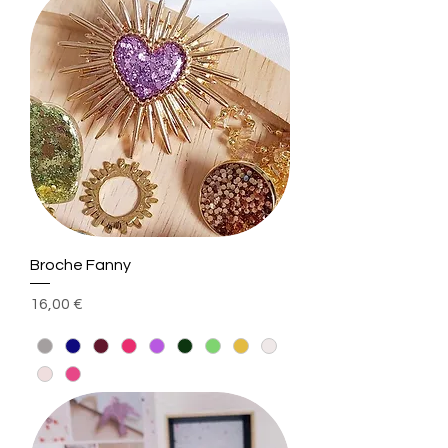
Broche Fanny
Prix
16,00 €