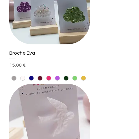
Broche Eva
Prix
15,00 €