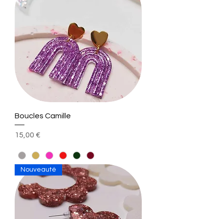
Boucles Camille
Prix
15,00 €
Nouveauté