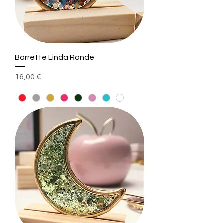
Barrette Linda Ronde
Prix
16,00 €