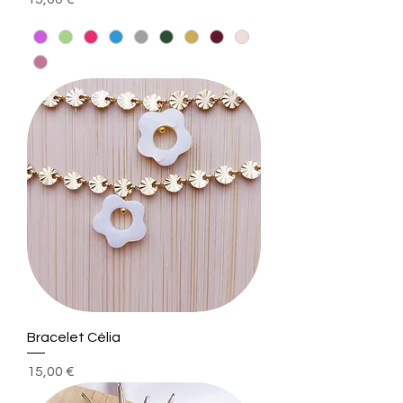
Bracelet Célia
Prix
15,00 €