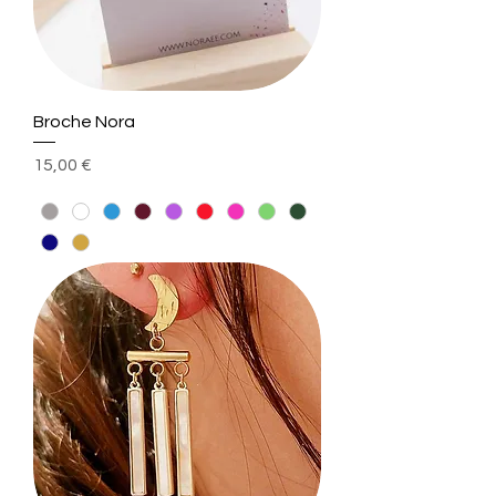
Broche Nora
Prix
15,00 €